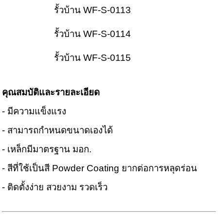
รั้วบ้าน WF-S-0113
รั้วบ้าน WF-S-0114
รั้วบ้าน WF-S-0115
คุณสมบัติและรายละเอียด
- มีความแข็งแรง
- สามารถกำหนดขนาดเองได้
- เหล็กมีมาตรฐาน มอก.
- สีที่ใช้เป็นสี Powder Coating ยากต่อการหลุดร่อน
- ติดตั้งง่าย สวยงาม รวดเร็ว