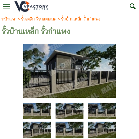
หน้าแรก
>
รั้วเหล็ก รั้วสแตนเลส
>
รั้วบ้านเหล็ก รั้วกำแพง
รั้วบ้านเหล็ก รั้วกำแพง