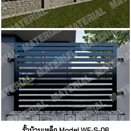
รั้วบ้านเหล็ก Model WF-S-06