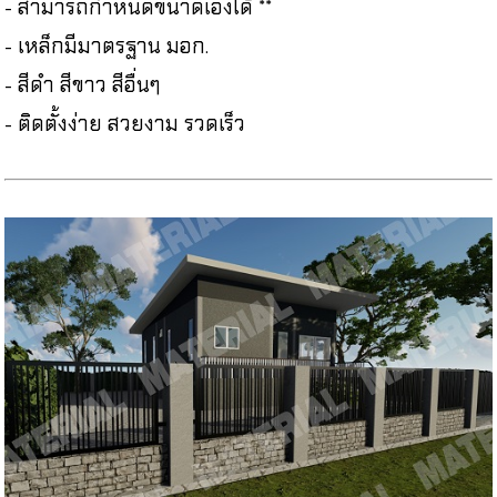
- สามารถกำหนดขนาดเองได้ **
- เหล็กมีมาตรฐาน มอก.
- สีดำ สีขาว สีอื่นๆ
- ติดตั้งง่าย สวยงาม รวดเร็ว