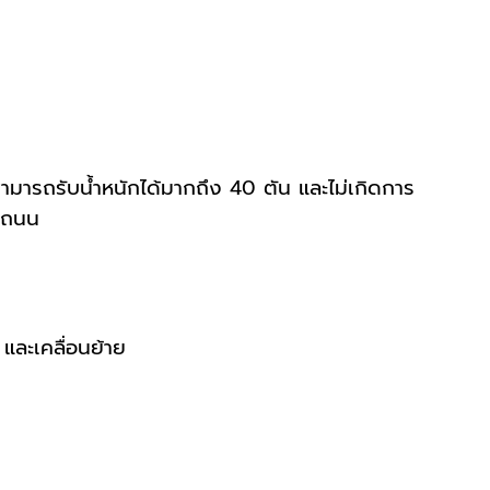
ามารถรับน้ำหนักได้มากถึง 40 ตัน และไม่เกิดการ
องถนน
และเคลื่อนย้าย