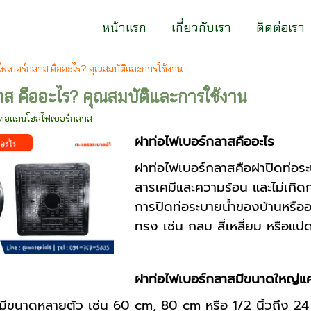
หน้าแรก
เกี่ยวกับเรา
ติดต่อเรา
ไฟเบอร์กลาส คืออะไร? คุณสมบัติและการใช้งาน
ส คืออะไร? คุณสมบัติและการใช้งาน
ท่อแมนโฮลไฟเบอร์กลาส
ฝาท่อไฟเบอร์กลาสคืออะไร
ฝาท่อไฟเบอร์กลาสคือฝาปิดท่อระ
สารเคมีและความร้อน และไม่เกิด
การปิดท่อระบายน้ำของบ้านหรือ
ทรง เช่น กลม สี่เหลี่ยม หรือแปด
ฝาท่อไฟเบอร์กลาสมีขนาดใหญ่แค
มีขนาดหลายตัว เช่น 60 cm, 80 cm หรือ 1/2 นิ้วถึง 2