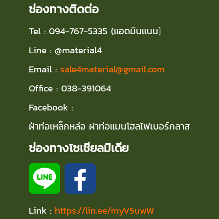
ช่องทางติดต่อ
Tel : 094-767-5335 (แอดมินแนน
)
Line : @material4
Email :
sale4material@gmail.com
Office : 038-391064
Facebook :
ฝ่าท่อเหล็กหล่อ ฝาท่อแมนโฮลไฟเบอร์กลาส
ช่องทางโซเชียลมิเดีย
Link :
https://lin.ee/myV5uwW