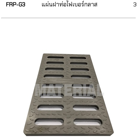
FRP-G3
แผ่นฝาท่อไฟเบอร์กลาส
3