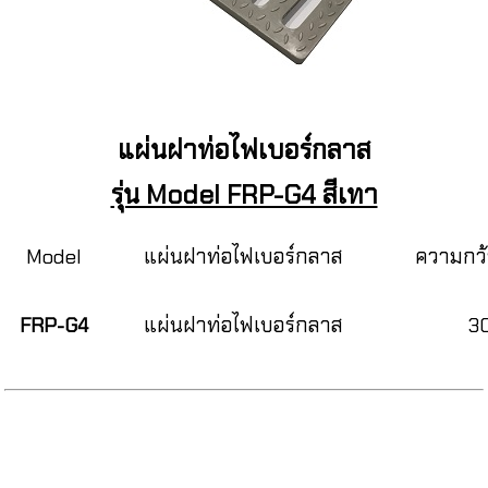
แผ่นฝาท่อไฟเบอร์กลาส
รุ่น Model FRP-G4 สีเทา
Model
แผ่นฝาท่อไฟเบอร์กลาส
ความกว้
FRP-G4
แผ่นฝาท่อไฟเบอร์กลาส
3