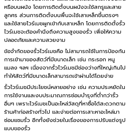
หรือบนผนัง โดยการติดตั้งบนผนังจะใช้สกรูและสาย
ลูกศร ส่วนการติดตั้งบนพื้นจะใช้เสาเหล็กขึ้นตรงๆ
และใช้สายไวร์เมชผูกเข้ากับเสาเหล็ก โดยการติดตั้งรั้ว
ไวร์เมชจะต้องคำนึงถึงความสูงของรั้ว เพื่อให้ความ
ปลอดภัยและความสวยงาม
ข้อจำกัดของรั้วไวร์เมชคือ ไม่สามารถใช้ในการป้องกัน
การเข้ามาของสัตว์ที่มีขนาดเล็ก เช่น กระรอก หนู
แมลง ฯลฯ เนื่องจากรั้วไวร์เมชมีช่องว่างที่ใหญ่เกินไป
ทำให้สัตว์ที่มีขนาดเล็กสามารถเข้าผ่านได้โดยง่าย
รั้วไวร์เมชมีประโยชน์หลายอย่าง เช่น ความประหยัดใน
การใช้งานและงบประมาณการซ่อมบำรุงที่ต่ำกว่ารั้ว
อื่นๆ เพราะไวร์เมชเป็นอะไหล่วัสดุที่หาซื้อได้สะดวกตาม
ร้านค้าก่อสร้างทั่วไป และง่ายต่อการเสาะหาอะไหล่มา
ซ่อมแซมรั้ว อีกทั้งยังช่วยในเรื่องของการปรับแต่งรูป
แบบของรั้ว