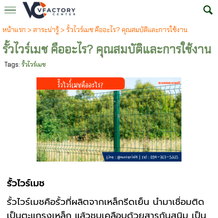
หน้าแรก
>
สาระน่ารู้
>
รั้วไวร์เมช คืออะไร? คุณสมบัติและการใช้งาน
รั้วไวร์เมช คืออะไร? คุณสมบัติและการใช้งาน
Tags:
รั้วไวร์เมช
รั้วไวร์เมช
รั้วไวร์เมชคือรั้วที่ผลิตจากเหล็กรีดเย็น นำมาเชื่อมติด
เป็นตะแกรงเหล็ก แล้วชุบเคลือบด้วยสารกันสนิม เป็น