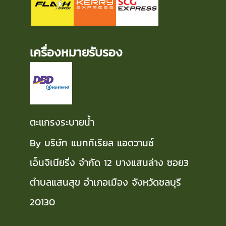
เครื่องหมายรับรอง
ตะแกรงระบายน้ำ
By บริษัท แมททีเรียล แอดวานซ์
เอ็นจิเนียริ่ง จำกัด 12 บางแสนล่าง ซอย3
ตำบลแสนสุข อำเภอเมือง จังหวัดชลบุรี
20130