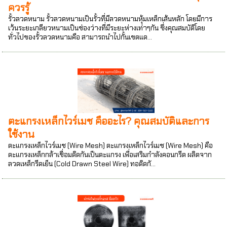
ควรรู้
รั้วลวดหนาม รั้วลวดหนามเป็นรั้วที่มีลวดหนามหุ้มเหล็กเส้นหลัก โดยมีการ
เว้นระยะเกลียวหนามเป็นช่องว่างที่มีระยะห่างเท่าๆกัน ซึ่งคุณสมบัติโดย
ทั่วไปของรั้วลวดหนามคือ สามารถนำไปกั้นเขตแด...
ตะแกรงเหล็กไวร์เมช คืออะไร? คุณสมบัติและการ
ใช้งาน
ตะแกรงเหล็กไวร์เมช (Wire Mesh) ตะแกรงเหล็กไวร์เมช (Wire Mesh) คือ
ตะแกรงเหล็กกล้าเชื่อมติดกันเป็นตะแกรง เพื่อเสริมกำลังคอนกรีต ผลิตจาก
ลวดเหล็กรีดเย็น (Cold Drawn Steel Wire) ทอติดกั...