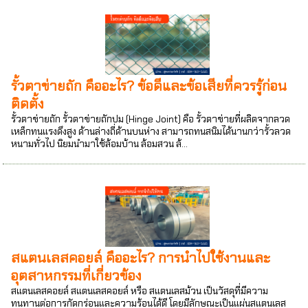
รั้วตาข่ายถัก คืออะไร? ข้อดีและข้อเสียที่ควรรู้ก่อน
ติดตั้ง
รั้วตาข่ายถัก รั้วตาข่ายถักปม (Hinge Joint) คือ รั้วตาข่ายที่ผลิตจากลวด
เหล็กทนแรงดึงสูง ด้านล่างถี่ด้านบนห่าง สามารถทนสนิมได้นานกว่ารั้วลวด
หนามทั่วไป นิยมนำมาใช้ล้อมบ้าน ล้อมสวน ล้...
สแตนเลสคอยล์ คืออะไร? การนำไปใช้งานและ
อุตสาหกรรมที่เกี่ยวข้อง
สแตนเลสคอยล์ สแตนเลสคอยล์ หรือ สแตนเลสม้วน เป็นวัสดุที่มีความ
ทนทานต่อการกัดกร่อนและความร้อนได้ดี โดยมีลักษณะเป็นแผ่นสแตนเลส