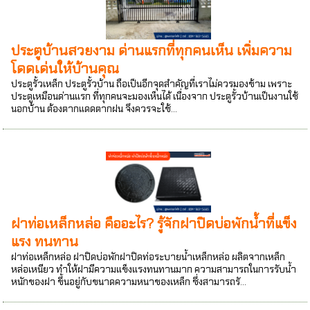
ประตูบ้านสวยงาม ด่านแรกที่ทุกคนเห็น เพิ่มความ
โดดเด่นให้บ้านคุณ
ประตูรั้วเหล็ก ประตูรั้วบ้าน ถือเป็นอีกจุดสำคัญที่เราไม่ควรมองข้าม เพราะ
ประตูเหมือนด่านแรก ที่ทุกคนจะมองเห็นได้ เนื่องจาก ประตูรั้วบ้านเป็นงานใช้
นอกบ้าน ต้องตากแดดตากฝน จึงควรจะใช้...
ฝาท่อเหล็กหล่อ คืออะไร? รู้จักฝาปิดบ่อพักน้ำที่แข็ง
แรง ทนทาน
ฝาท่อเหล็กหล่อ ฝาปิดบ่อพักฝาปิดท่อระบายนํ้าเหล็กหล่อ ผลิตจากเหล็ก
หล่อเหนียว ทำให้ฝามีความแข็งแรงทนทานมาก ความสามารถในการรับนํ้า
หนักของฝา ขึ้นอยู่กับขนาดความหนาของเหล็ก ซึ่งสามารถรั...