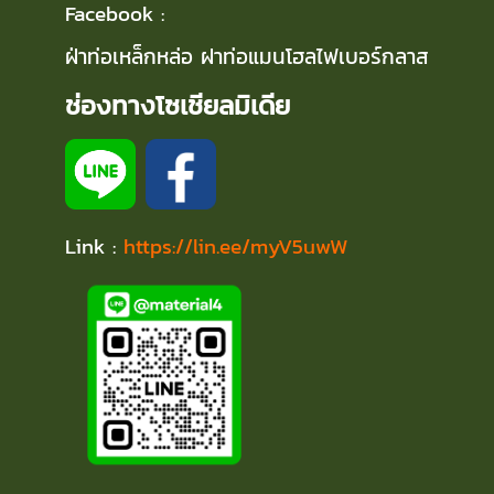
Facebook :
ฝ่าท่อเหล็กหล่อ ฝาท่อแมนโฮลไฟเบอร์กลาส
ช่องทางโซเชียลมิเดีย
Link :
https://lin.ee/myV5uwW