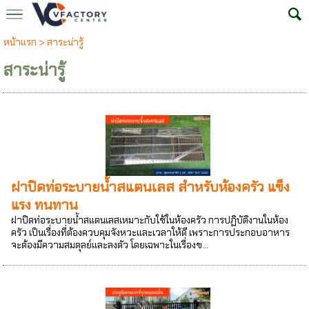
หน้าแรก
>
สาระน่ารู้
สาระน่ารู้
ฝาปิดท่อระบายน้ำสแตนเลส สำหรับห้องครัว แข็ง
แรง ทนทาน
ฝาปิดท่อระบายน้ำสแตนเลสเหมาะกับใช้ในห้องครัว การปฏิบัติงานในห้อง
ครัว เป็นเรื่องที่ต้องควบคุมจังหวะและเวลาให้ดี เพราะการประกอบอาหาร
จะต้องมีความสมดุลย์และลงตัว โดยเฉพาะในเรื่องข...