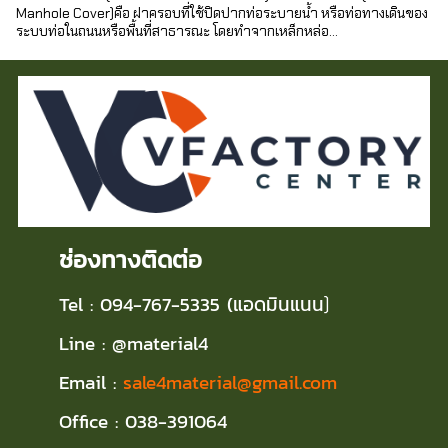
Manhole Cover)คือ ฝาครอบที่ใช้ปิดปากท่อระบายน้ำ หรือท่อทางเดินของ
ระบบท่อในถนนหรือพื้นที่สาธารณะ โดยทำจากเหล็กหล่อ...
ช่องทางติดต่อ
Tel : 094-767-5335 (แอดมินแนน
)
Line : @material4
Email :
sale4material@gmail.com
Office : 038-391064