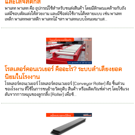
และโลจิสติกส์
พาเลท พาเลท คือ อุปกรณ์ใช้สำหรับขนส่งสินค้า โดยมีลักษณะคล้ายกับถัง
แต่มีขอบตัดแต่งให้สวยงาม และมีข้อต่อใช้งานได้หลายแบบ เช่น พาเลท
เหล็ก พาเลทพลาสติก พาเลทไม้ ฯลฯ พาเลทแบบไหนเหมาะส...
โรลเลอร์คอนเวเยอร์ คืออะไร? ระบบลำเลียงยอด
นิยมในโรงงาน
โรลเลอร์คอนเวเยอร์ โรลเลอร์คอนเวเยอร์ (Conveyor Roller) คือ ชิ้นส่วน
ของโรงงาน ที่ใช้ในการขนย้ายวัตถุดิบ สินค้า หรือผลิตภัณฑ์ต่างๆ โดยใช้แรง
ดันจากการหมุนของลูกกลิ้ง (Roller) เพื่อขั...