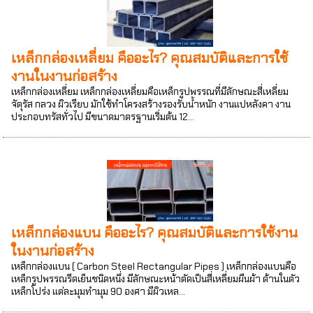
เหล็กกล่องเหลี่ยม คืออะไร? คุณสมบัติและการใช้
งานในงานก่อสร้าง
เหล็กกล่องเหลี่ยม เหล็กกล่องเหลี่ยมคือเหล็กรูปพรรณที่มีลักษณะสี่เหลี่ยม
จัตุรัส กลวง ผิวเรียบ มักใช้ทำโครงสร้างรองรับน้ำหนัก งานแปหลังคา งาน
ประกอบทรัสทั่วไป มีขนาดมาตรฐานเริ่มต้น 12...
เหล็กกล่องแบน คืออะไร? คุณสมบัติและการใช้งาน
ในงานก่อสร้าง
เหล็กกล่องแบน ( Carbon Steel Rectangular Pipes ) เหล็กกล่องแบนคือ
เหล็กรูปพรรณรีดเย็นชนิดหนึ่ง มีลักษณะหน้าตัดเป็นสี่เหลี่ยมผืนผ้า ด้านในตัว
เหล็กโปร่ง แต่ละมุมทำมุม 90 องศา มีผิวเหล...