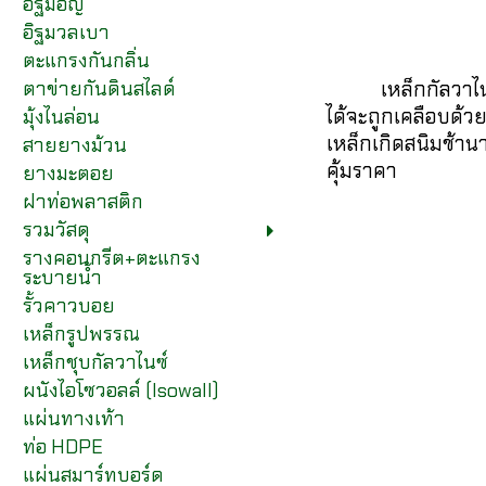
อิฐมอญ
อิฐมวลเบา
ตะแกรงกันกลิ่น
ตาข่ายกันดินสไลด์
เหล็กกัลวาไนซ์ ห
ได้จะถูกเคลือบด้ว
มุ้งไนล่อน
เหล็กเกิดสนิมช้าน
สายยางม้วน
คุ้มราคา
ยางมะตอย
ฝาท่อพลาสติก
รวมวัสดุ
รางคอนกรีต+ตะแกรง
ระบายน้ำ
รั้วคาวบอย
เหล็กรูปพรรณ
เหล็กชุบกัลวาไนซ์
ผนังไอโซวอลล์ (Isowall)
แผ่นทางเท้า
ท่อ HDPE
แผ่นสมาร์ทบอร์ด