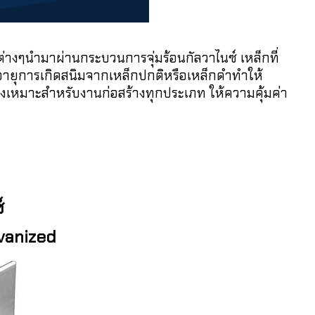
งๆนำมาผ่านกระบวนการจุ่มร้อนกัลวาไนซ์ เหล็กที่
ืดอายุการเกิดสนิมจากเหล็กปกติหรือเหล็กดำทำให้
จึงเหมาะสำหรับงานก่อสร้างทุกประเภท ให้ความคุ้มค่า
์
lvanized