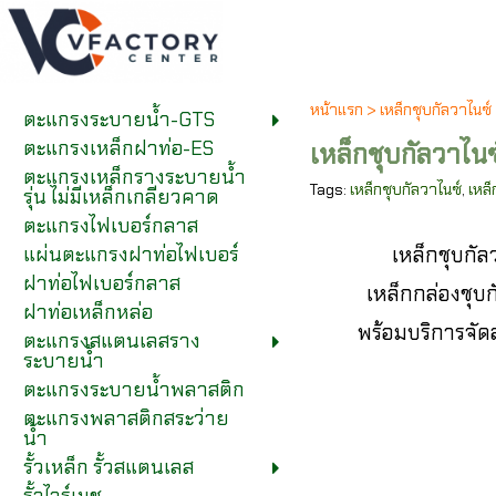
หน้าแรก
>
เหล็กชุบกัลวาไนซ์
ตะแกรงระบายน้ำ-GTS
ตะแกรงเหล็กฝาท่อ-ES
เหล็กชุบกัลวาไนซ
ตะแกรงเหล็กรางระบายน้ำ
Tags:
เหล็กชุบกัลวาไนซ์
,
เหล็
รุ่น ไม่มีเหล็กเกลียวคาด
ตะแกรงไฟเบอร์กลาส
แผ่นตะแกรงฝาท่อไฟเบอร์
เหล็กชุบกั
ฝาท่อไฟเบอร์กลาส
เหล็กกล่องชุบก
ฝาท่อเหล็กหล่อ
พร้อมบริการจัด
ตะแกรงสแตนเลสราง
ระบายน้ำ
ตะแกรงระบายน้ำพลาสติก
ตะแกรงพลาสติกสระว่าย
น้ำ
รั้วเหล็ก รั้วสแตนเลส