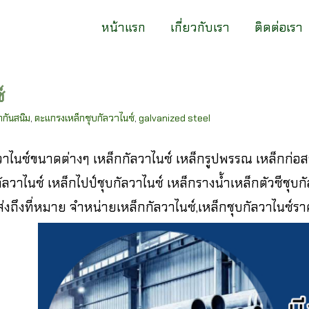
หน้าแรก
เกี่ยวกับเรา
ติดต่อเรา
์
กกันสนิม
,
ตะแกรงเหล็กชุบกัลวาไนซ์
,
galvanized steel
ลวาไนซ์ขนาดต่างๆ เหล็กกัลวาไนซ์ เหล็กรูปพรรณ เหล็
ัลวาไนซ์ เหล็กไปป์ชุบกัลวาไนซ์ เหล็กรางน้ำเหล็กตัวซีชุบ
ส่งถึงที่หมาย จำหน่ายเหล็กกัลวาไนซ์,เหล็กชุบกัลวาไน