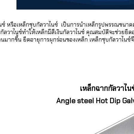
รือเหล็กชุบกัลวาไนซ์ เป็นการนำเหล็กรูปพรรณขนาดต่า
ยกัลวาไนซ์ทำให้เหล็กมีสีเงินกัลวาไนซ์ คุณสมบัติจะช่วยย
านมากขึ้น ยืดอายุการผุกร่อนของเหล็ก เหล็กชุบกัลวาไนซ์
เหล็กฉากกัลวาไนซ
Angle steel Hot Dip Ga