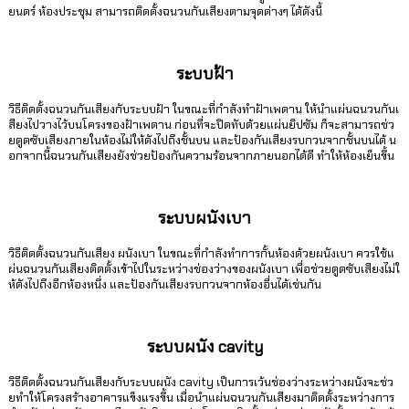
ยนตร์ ห้องประชุม สามารถติดตั้งฉนวนกันเสียงตามจุดต่างๆ ได้ดังนี้
ระบบฝ้า
วิธีติดตั้งฉนวนกันเสียงกับระบบฝ้า ในขณะที่กำลังทำฝ้าเพดาน ให้นำแผ่นฉนวนกันเ
สียงไปวางไว้บนโครงของฝ้าเพดาน ก่อนที่จะปิดทับด้วยแผ่นยิปซัม ก็จะสามารถช่ว
ยดูดซับเสียงภายในห้องไม่ให้ดังไปถึงชั้นบน และป้องกันเสียงรบกวนจากชั้นบนได้ น
อกจากนี้ฉนวนกันเสียงยังช่วยป้องกันความร้อนจากภายนอกได้ดี ทำให้ห้องเย็นขึ้น
ระบบผนังเบา
วิธีติดตั้งฉนวนกันเสียง ผนังเบา ในขณะที่กำลังทำการกั้นห้องด้วยผนังเบา ควรใช้แ
ผ่นฉนวนกันเสียงติดตั้งเข้าไปในระหว่างช่องว่างของผนังเบา เพื่อช่วยดูดซับเสียงไม่ใ
ห้ดังไปถึงอีกห้องหนึ่ง และป้องกันเสียงรบกวนจากห้องอื่นได้เช่นกัน
ระบบผนัง cavity
วิธีติดตั้งฉนวนกันเสียงกับระบบผนัง cavity เป็นการเว้นช่องว่างระหว่างผนังจะช่ว
ยทำให้โครงสร้างอาคารแข็งแรงขึ้น เมื่อนำแผ่นฉนวนกันเสียงมาติดตั้งระหว่างการ