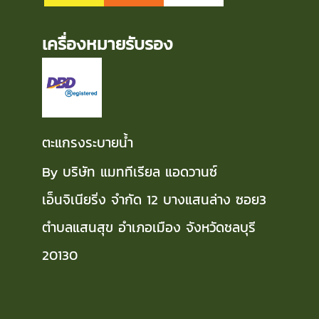
เครื่องหมายรับรอง
ตะแกรงระบายน้ำ
By บริษัท แมททีเรียล แอดวานซ์
เอ็นจิเนียริ่ง จำกัด 12 บางแสนล่าง ซอย3
ตำบลแสนสุข อำเภอเมือง จังหวัดชลบุรี
20130