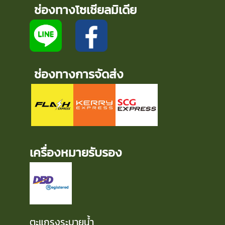
ช่องทางโซเชียลมิเดีย
ช่องทางการจัดส่ง
เครื่องหมายรับรอง
ตะแกรงระบายน้ำ