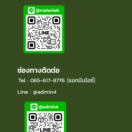
ช่องทางติดต่อ
Tel : 065-617-8776
แอดมินไอซ์
(
)
Line : @admin4