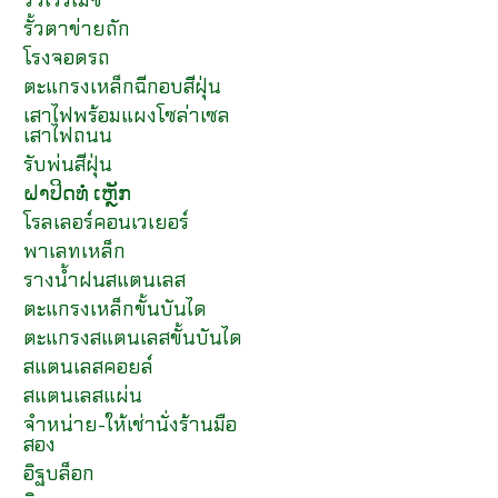
รั้วไวร์เมช
รั้วตาข่ายถัก
โรงจอดรถ
ตะแกรงเหล็กฉีกอบสีฝุ่น
เสาไฟพร้อมแผงโซล่าเซล
เสาไฟถนน
รับพ่นสีฝุ่น
ຝາປິດທໍ່ ເຫຼັກ
โรลเลอร์คอนเวเยอร์
พาเลทเหล็ก
รางน้ำฝนสแตนเลส
ตะแกรงเหล็กขั้นบันได
ตะแกรงสแตนเลสขั้นบันได
สแตนเลสคอยล์
สแตนเลสแผ่น
จำหน่าย-ให้เช่านั่งร้านมือ
สอง
อิฐบล็อก