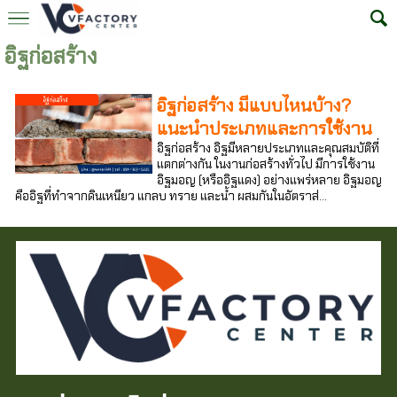
อิฐก่อสร้าง
อิฐก่อสร้าง มีแบบไหนบ้าง?
แนะนำประเภทและการใช้งาน
อิฐก่อสร้าง อิฐมีหลายประเภทและคุณสมบัติที่
แตกต่างกัน ในงานก่อสร้างทั่วไป มีการใช้งาน
อิฐมอญ (หรืออิฐแดง) อย่างแพร่หลาย อิฐมอญ
คืออิฐที่ทำจากดินเหนียว แกลบ ทราย และน้ำ ผสมกันในอัตราส่...