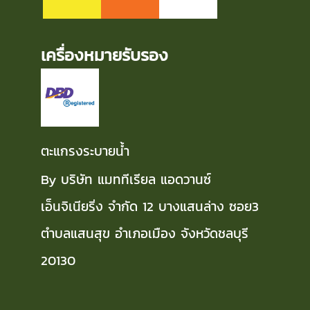
เครื่องหมายรับรอง
ตะแกรงระบายน้ำ
By บริษัท แมททีเรียล แอดวานซ์
เอ็นจิเนียริ่ง จำกัด 12 บางแสนล่าง ซอย3
ตำบลแสนสุข อำเภอเมือง จังหวัดชลบุรี
20130