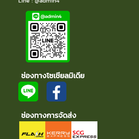
Line : @admin4
ช่องทางโซเชียลมิเดีย
ช่องทางการจัดส่ง